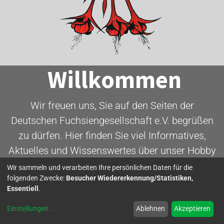
Willkommen
Wir freuen uns, Sie auf den Seiten der
Deutschen Fuchsiengesellschaft e.V. begrüßen
zu dürfen. Hier finden Sie viel Informatives,
Aktuelles und Wissenswertes über unser Hobby
- die Fuchsie.
Wir sammeln und verarbeiten Ihre persönlichen Daten für die
folgenden Zwecke:
Besucher Wiedererkennung/Statistiken,
Essentiell
.
Mitglied werden
Einstellungen
...
Ablehnen
Akzeptieren