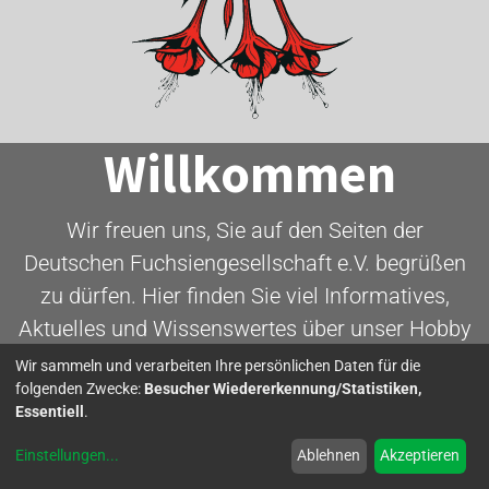
Willkommen
Wir freuen uns, Sie auf den Seiten der
Deutschen Fuchsiengesellschaft e.V. begrüßen
zu dürfen. Hier finden Sie viel Informatives,
Aktuelles und Wissenswertes über unser Hobby
- die Fuchsie.
Wir sammeln und verarbeiten Ihre persönlichen Daten für die
folgenden Zwecke:
Besucher Wiedererkennung/Statistiken,
Essentiell
.
Mitglied werden
Einstellungen
...
Ablehnen
Akzeptieren