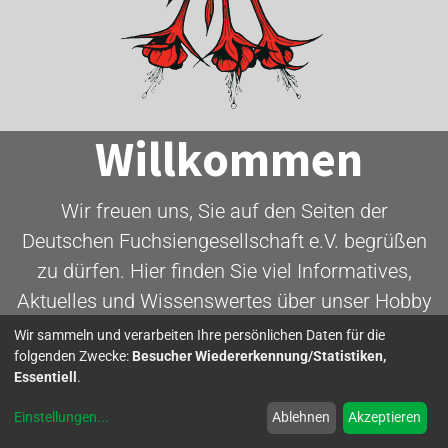
Willkommen
Wir freuen uns, Sie auf den Seiten der
Deutschen Fuchsiengesellschaft e.V. begrüßen
zu dürfen. Hier finden Sie viel Informatives,
Aktuelles und Wissenswertes über unser Hobby
- die Fuchsie.
Wir sammeln und verarbeiten Ihre persönlichen Daten für die
folgenden Zwecke:
Besucher Wiedererkennung/Statistiken,
Essentiell
.
Mitglied werden
Einstellungen
...
Ablehnen
Akzeptieren