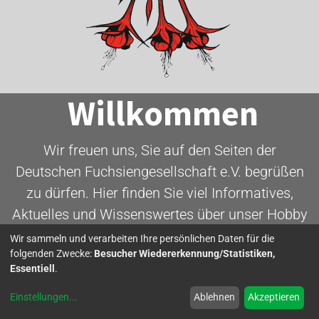
Willkommen
Wir freuen uns, Sie auf den Seiten der
Deutschen Fuchsiengesellschaft e.V. begrüßen
zu dürfen. Hier finden Sie viel Informatives,
Aktuelles und Wissenswertes über unser Hobby
- die Fuchsie.
Wir sammeln und verarbeiten Ihre persönlichen Daten für die
folgenden Zwecke:
Besucher Wiedererkennung/Statistiken,
Essentiell
.
Mitglied werden
Einstellungen
...
Ablehnen
Akzeptieren