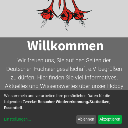
Willkommen
Wir freuen uns, Sie auf den Seiten der
Deutschen Fuchsiengesellschaft e.V. begrüßen
zu dürfen. Hier finden Sie viel Informatives,
Aktuelles und Wissenswertes über unser Hobby
- die Fuchsie.
Wir sammeln und verarbeiten Ihre persönlichen Daten für die
folgenden Zwecke:
Besucher Wiedererkennung/Statistiken,
Essentiell
.
Mitglied werden
Einstellungen
...
Ablehnen
Akzeptieren