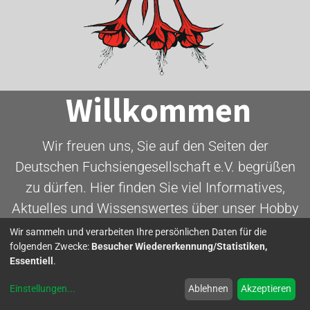
Willkommen
Wir freuen uns, Sie auf den Seiten der
Deutschen Fuchsiengesellschaft e.V. begrüßen
zu dürfen. Hier finden Sie viel Informatives,
Aktuelles und Wissenswertes über unser Hobby
- die Fuchsie.
Wir sammeln und verarbeiten Ihre persönlichen Daten für die
folgenden Zwecke:
Besucher Wiedererkennung/Statistiken,
Essentiell
.
Mitglied werden
Einstellungen
...
Ablehnen
Akzeptieren