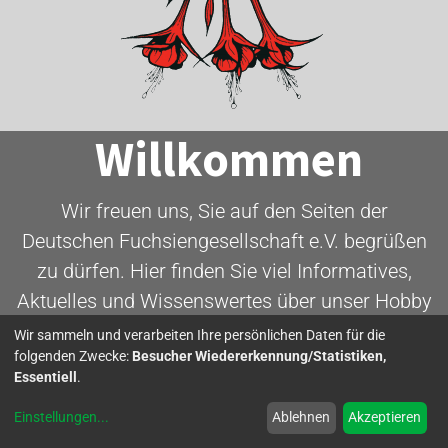
Willkommen
Wir freuen uns, Sie auf den Seiten der
Deutschen Fuchsiengesellschaft e.V. begrüßen
zu dürfen. Hier finden Sie viel Informatives,
Aktuelles und Wissenswertes über unser Hobby
- die Fuchsie.
Wir sammeln und verarbeiten Ihre persönlichen Daten für die
folgenden Zwecke:
Besucher Wiedererkennung/Statistiken,
Essentiell
.
Mitglied werden
Einstellungen
...
Ablehnen
Akzeptieren