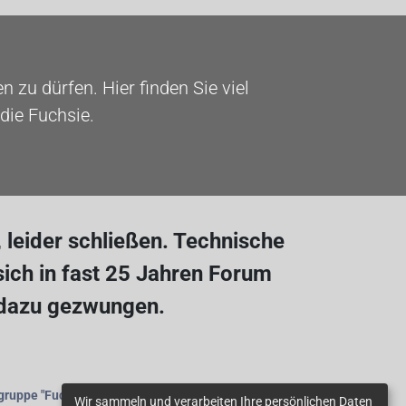
 zu dürfen. Hier finden Sie viel
die Fuchsie.
leider schließen. Technische
ich in fast 25 Jahren Forum
 dazu gezwungen.
gruppe
"Fuchsienfreunde"
beitreten.
Wir sammeln und verarbeiten Ihre persönlichen Daten