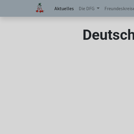
Aktuelles
Die DFG
Freundeskreis
Deutsch