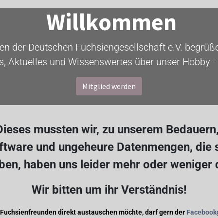
Willkommen
ten der Deutschen Fuchsiengesellschaft e.V. begrüßen
s, Aktuelles und Wissenswertes über unser Hobby - 
Mitglied werden
ieses mussten wir, zu unserem Bedauern, 
oftware und ungeheure Datenmengen, die s
en, haben uns leider mehr oder weniger
Wir bitten um ihr Verständnis!
 Fuchsienfreunden direkt austauschen möchte, darf gern der
Facebook