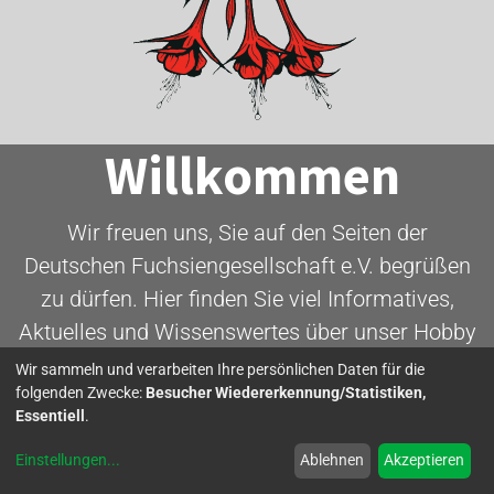
Willkommen
Wir freuen uns, Sie auf den Seiten der
Deutschen Fuchsiengesellschaft e.V. begrüßen
zu dürfen. Hier finden Sie viel Informatives,
Aktuelles und Wissenswertes über unser Hobby
- die Fuchsie.
Wir sammeln und verarbeiten Ihre persönlichen Daten für die
folgenden Zwecke:
Besucher Wiedererkennung/Statistiken,
Essentiell
.
Mitglied werden
Einstellungen
...
Ablehnen
Akzeptieren