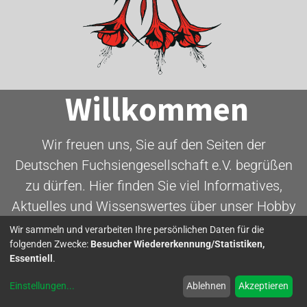
Willkommen
Wir freuen uns, Sie auf den Seiten der
Deutschen Fuchsiengesellschaft e.V. begrüßen
zu dürfen. Hier finden Sie viel Informatives,
Aktuelles und Wissenswertes über unser Hobby
- die Fuchsie.
Wir sammeln und verarbeiten Ihre persönlichen Daten für die
folgenden Zwecke:
Besucher Wiedererkennung/Statistiken,
Essentiell
.
Mitglied werden
Einstellungen
...
Ablehnen
Akzeptieren