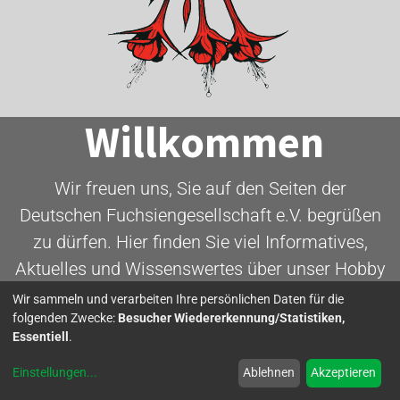
Willkommen
Wir freuen uns, Sie auf den Seiten der
Deutschen Fuchsiengesellschaft e.V. begrüßen
zu dürfen. Hier finden Sie viel Informatives,
Aktuelles und Wissenswertes über unser Hobby
- die Fuchsie.
Wir sammeln und verarbeiten Ihre persönlichen Daten für die
folgenden Zwecke:
Besucher Wiedererkennung/Statistiken,
Essentiell
.
Mitglied werden
Einstellungen
...
Ablehnen
Akzeptieren