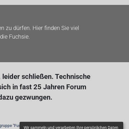
 zu dürfen. Hier finden Sie viel
die Fuchsie.
leider schließen. Technische
ich in fast 25 Jahren Forum
 dazu gezwungen.
gruppe
"Fuchsienfreunde"
beitreten.
Wir sammeln und verarbeiten Ihre persönlichen Daten