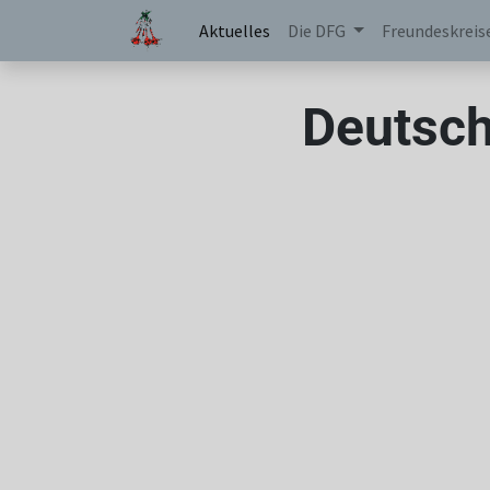
Aktuelles
Die DFG
Freundeskreis
Deutsch