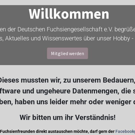
Willkommen
ten der Deutschen Fuchsiengesellschaft e.V. begrüßen
s, Aktuelles und Wissenswertes über unser Hobby - 
Mitglied werden
ieses mussten wir, zu unserem Bedauern, 
oftware und ungeheure Datenmengen, die s
en, haben uns leider mehr oder weniger
Wir bitten um ihr Verständnis!
 Fuchsienfreunden direkt austauschen möchte, darf gern der
Facebook