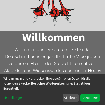
Willkommen
Wir freuen uns, Sie auf den Seiten der
Deutschen Fuchsiengesellschaft e.V. begrüßen
zu dürfen. Hier finden Sie viel Informatives,
Aktuelles und Wissenswertes über unser Hobby
- die Fuchsie.
Wir sammeln und verarbeiten Ihre persönlichen Daten für die
folgenden Zwecke:
Besucher Wiedererkennung/Statistiken,
Essentiell
.
Mitglied werden
Einstellungen
...
Ablehnen
Akzeptieren