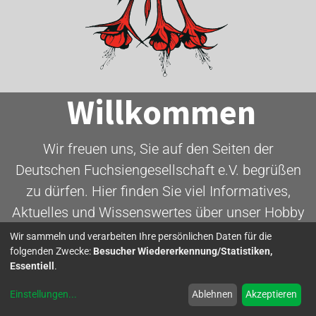
Willkommen
Wir freuen uns, Sie auf den Seiten der
Deutschen Fuchsiengesellschaft e.V. begrüßen
zu dürfen. Hier finden Sie viel Informatives,
Aktuelles und Wissenswertes über unser Hobby
- die Fuchsie.
Wir sammeln und verarbeiten Ihre persönlichen Daten für die
folgenden Zwecke:
Besucher Wiedererkennung/Statistiken,
Essentiell
.
Mitglied werden
Einstellungen
...
Ablehnen
Akzeptieren