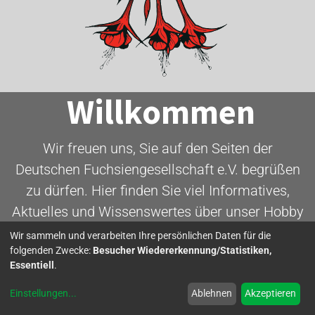
Willkommen
Wir freuen uns, Sie auf den Seiten der
Deutschen Fuchsiengesellschaft e.V. begrüßen
zu dürfen. Hier finden Sie viel Informatives,
Aktuelles und Wissenswertes über unser Hobby
- die Fuchsie.
Wir sammeln und verarbeiten Ihre persönlichen Daten für die
folgenden Zwecke:
Besucher Wiedererkennung/Statistiken,
Essentiell
.
Mitglied werden
Einstellungen
...
Ablehnen
Akzeptieren