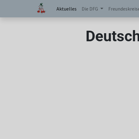
Aktuelles
Die DFG
Freundeskreis
Deutsch