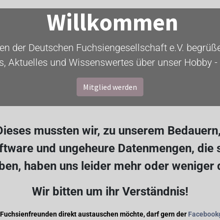
Willkommen
ten der Deutschen Fuchsiengesellschaft e.V. begrüßen
s, Aktuelles und Wissenswertes über unser Hobby - 
Mitglied werden
ieses mussten wir, zu unserem Bedauern, 
oftware und ungeheure Datenmengen, die s
en, haben uns leider mehr oder weniger
Wir bitten um ihr Verständnis!
 Fuchsienfreunden direkt austauschen möchte, darf gern der
Facebook