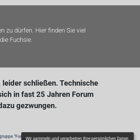
 zu dürfen. Hier finden Sie viel
die Fuchsie.
leider schließen. Technische
ich in fast 25 Jahren Forum
 dazu gezwungen.
gruppe
"Fuchsienfreunde"
beitreten.
Wir sammeln und verarbeiten Ihre persönlichen Daten