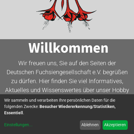
Willkommen
Wir freuen uns, Sie auf den Seiten der
Deutschen Fuchsiengesellschaft e.V. begrüßen
zu dürfen. Hier finden Sie viel Informatives,
Aktuelles und Wissenswertes über unser Hobby
- die Fuchsie.
Wir sammeln und verarbeiten Ihre persönlichen Daten für die
folgenden Zwecke:
Besucher Wiedererkennung/Statistiken,
Essentiell
.
Mitglied werden
Einstellungen
...
Ablehnen
Akzeptieren