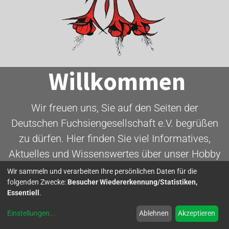
Willkommen
Wir freuen uns, Sie auf den Seiten der
Deutschen Fuchsiengesellschaft e.V. begrüßen
zu dürfen. Hier finden Sie viel Informatives,
Aktuelles und Wissenswertes über unser Hobby
- die Fuchsie.
Wir sammeln und verarbeiten Ihre persönlichen Daten für die
folgenden Zwecke:
Besucher Wiedererkennung/Statistiken,
Essentiell
.
Mitglied werden
Einstellungen
...
Ablehnen
Akzeptieren