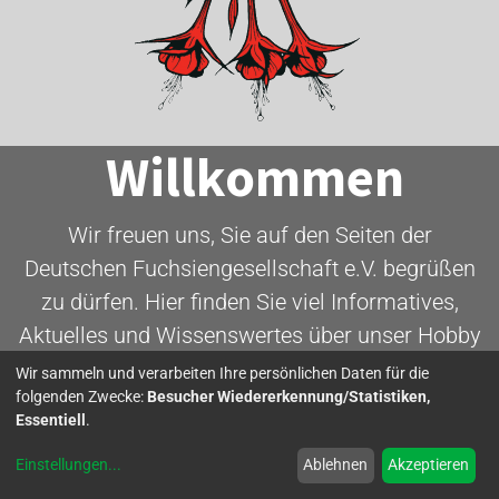
Willkommen
Wir freuen uns, Sie auf den Seiten der
Deutschen Fuchsiengesellschaft e.V. begrüßen
zu dürfen. Hier finden Sie viel Informatives,
Aktuelles und Wissenswertes über unser Hobby
- die Fuchsie.
Wir sammeln und verarbeiten Ihre persönlichen Daten für die
folgenden Zwecke:
Besucher Wiedererkennung/Statistiken,
Essentiell
.
Mitglied werden
Einstellungen
...
Ablehnen
Akzeptieren