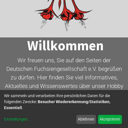
Willkommen
Wir freuen uns, Sie auf den Seiten der
Deutschen Fuchsiengesellschaft e.V. begrüßen
zu dürfen. Hier finden Sie viel Informatives,
Aktuelles und Wissenswertes über unser Hobby
- die Fuchsie.
Wir sammeln und verarbeiten Ihre persönlichen Daten für die
folgenden Zwecke:
Besucher Wiedererkennung/Statistiken,
Essentiell
.
Mitglied werden
Einstellungen
...
Ablehnen
Akzeptieren