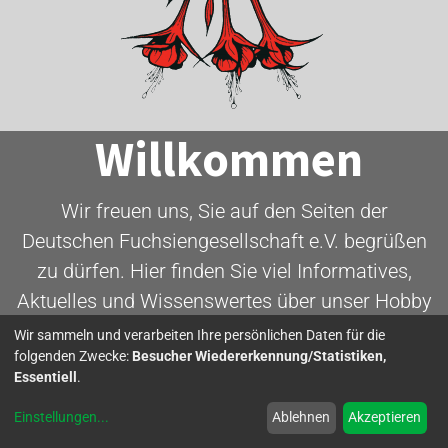
Willkommen
Wir freuen uns, Sie auf den Seiten der
Deutschen Fuchsiengesellschaft e.V. begrüßen
zu dürfen. Hier finden Sie viel Informatives,
Aktuelles und Wissenswertes über unser Hobby
- die Fuchsie.
Wir sammeln und verarbeiten Ihre persönlichen Daten für die
folgenden Zwecke:
Besucher Wiedererkennung/Statistiken,
Essentiell
.
Mitglied werden
Einstellungen
...
Ablehnen
Akzeptieren