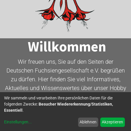
Willkommen
Wir freuen uns, Sie auf den Seiten der
Deutschen Fuchsiengesellschaft e.V. begrüßen
zu dürfen. Hier finden Sie viel Informatives,
Aktuelles und Wissenswertes über unser Hobby
- die Fuchsie.
Wir sammeln und verarbeiten Ihre persönlichen Daten für die
folgenden Zwecke:
Besucher Wiedererkennung/Statistiken,
Essentiell
.
Mitglied werden
Einstellungen
...
Ablehnen
Akzeptieren