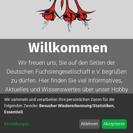
Willkommen
Wir freuen uns, Sie auf den Seiten der
Deutschen Fuchsiengesellschaft e.V. begrüßen
zu dürfen. Hier finden Sie viel Informatives,
Aktuelles und Wissenswertes über unser Hobby
- die Fuchsie.
Wir sammeln und verarbeiten Ihre persönlichen Daten für die
folgenden Zwecke:
Besucher Wiedererkennung/Statistiken,
Essentiell
.
Mitglied werden
Einstellungen
...
Ablehnen
Akzeptieren