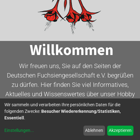
Willkommen
Wir freuen uns, Sie auf den Seiten der
Deutschen Fuchsiengesellschaft e.V. begrüßen
zu dürfen. Hier finden Sie viel Informatives,
Aktuelles und Wissenswertes über unser Hobby
- die Fuchsie.
Wir sammeln und verarbeiten Ihre persönlichen Daten für die
folgenden Zwecke:
Besucher Wiedererkennung/Statistiken,
Essentiell
.
Mitglied werden
Einstellungen
...
Ablehnen
Akzeptieren