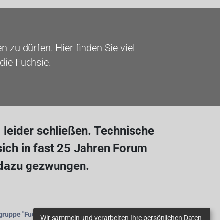
 zu dürfen. Hier finden Sie viel
die Fuchsie.
leider schließen. Technische
ich in fast 25 Jahren Forum
 dazu gezwungen.
gruppe
"Fuchsienfreunde"
beitreten.
Wir sammeln und verarbeiten Ihre persönlichen Daten