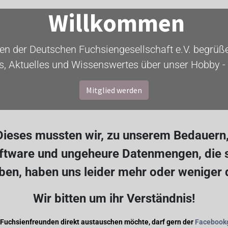
Willkommen
ten der Deutschen Fuchsiengesellschaft e.V. begrüßen
s, Aktuelles und Wissenswertes über unser Hobby - 
Mitglied werden
ieses mussten wir, zu unserem Bedauern, 
oftware und ungeheure Datenmengen, die s
en, haben uns leider mehr oder weniger
Wir bitten um ihr Verständnis!
 Fuchsienfreunden direkt austauschen möchte, darf gern der
Facebook