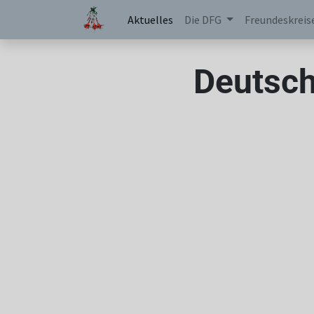
Aktuelles
Die DFG
Freundeskreis
Deutsch