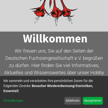
Willkommen
Wir freuen uns, Sie auf den Seiten der
Deutschen Fuchsiengesellschaft e.V. begrüßen
zu dürfen. Hier finden Sie viel Informatives,
Aktuelles und Wissenswertes über unser Hobby
- die Fuchsie.
Wir sammeln und verarbeiten Ihre persönlichen Daten für die
folgenden Zwecke:
Besucher Wiedererkennung/Statistiken,
Essentiell
.
Mitglied werden
Einstellungen
...
Ablehnen
Akzeptieren