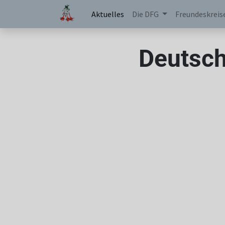
Aktuelles
Die DFG
Freundeskreis
Deutsch