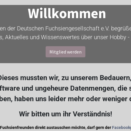
Willkommen
ten der Deutschen Fuchsiengesellschaft e.V. begrüßen
s, Aktuelles und Wissenswertes über unser Hobby - 
Mitglied werden
ieses mussten wir, zu unserem Bedauern, 
oftware und ungeheure Datenmengen, die s
en, haben uns leider mehr oder weniger
Wir bitten um ihr Verständnis!
 Fuchsienfreunden direkt austauschen möchte, darf gern der
Facebook