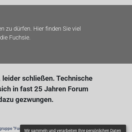
 zu dürfen. Hier finden Sie viel
die Fuchsie.
leider schließen. Technische
ich in fast 25 Jahren Forum
 dazu gezwungen.
gruppe
"Fuchsienfreunde"
beitreten.
Wir sammeln und verarbeiten Ihre persönlichen Daten