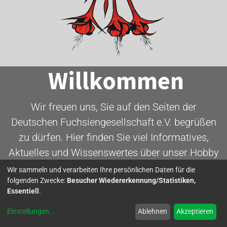
Willkommen
Wir freuen uns, Sie auf den Seiten der
Deutschen Fuchsiengesellschaft e.V. begrüßen
zu dürfen. Hier finden Sie viel Informatives,
Aktuelles und Wissenswertes über unser Hobby
- die Fuchsie.
Wir sammeln und verarbeiten Ihre persönlichen Daten für die
folgenden Zwecke:
Besucher Wiedererkennung/Statistiken,
Essentiell
.
Mitglied werden
Einstellungen
...
Ablehnen
Akzeptieren