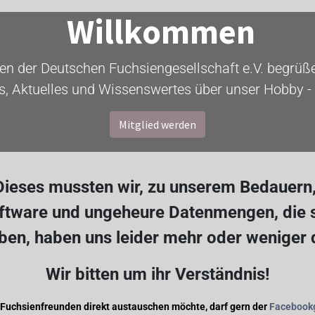
Willkommen
ten der Deutschen Fuchsiengesellschaft e.V. begrüßen
s, Aktuelles und Wissenswertes über unser Hobby - 
Mitglied werden
ieses mussten wir, zu unserem Bedauern, 
oftware und ungeheure Datenmengen, die s
en, haben uns leider mehr oder weniger
Wir bitten um ihr Verständnis!
 Fuchsienfreunden direkt austauschen möchte, darf gern der
Facebook