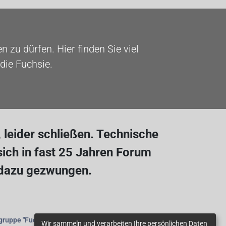
 zu dürfen. Hier finden Sie viel
die Fuchsie.
leider schließen. Technische
ich in fast 25 Jahren Forum
 dazu gezwungen.
gruppe
"Fuchsienfreunde"
beitreten.
Wir sammeln und verarbeiten Ihre persönlichen Daten