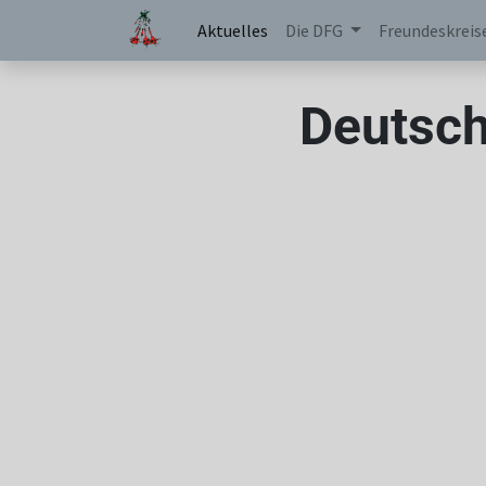
Aktuelles
Die DFG
Freundeskreis
Deutsch