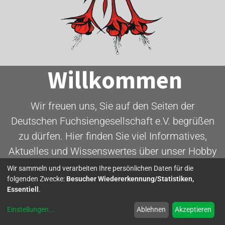
Willkommen
Wir freuen uns, Sie auf den Seiten der
Deutschen Fuchsiengesellschaft e.V. begrüßen
zu dürfen. Hier finden Sie viel Informatives,
Aktuelles und Wissenswertes über unser Hobby
- die Fuchsie.
Wir sammeln und verarbeiten Ihre persönlichen Daten für die
folgenden Zwecke:
Besucher Wiedererkennung/Statistiken,
Essentiell
.
Mitglied werden
Einstellungen
...
Ablehnen
Akzeptieren