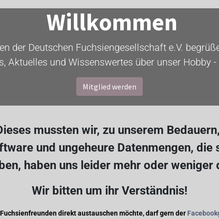
Willkommen
ten der Deutschen Fuchsiengesellschaft e.V. begrüßen
s, Aktuelles und Wissenswertes über unser Hobby - 
Mitglied werden
ieses mussten wir, zu unserem Bedauern, 
oftware und ungeheure Datenmengen, die s
en, haben uns leider mehr oder weniger
Wir bitten um ihr Verständnis!
 Fuchsienfreunden direkt austauschen möchte, darf gern der
Facebook