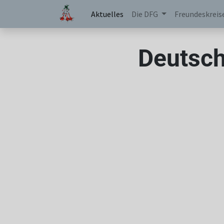
Aktuelles
Die DFG
Freundeskreis
Deutsch