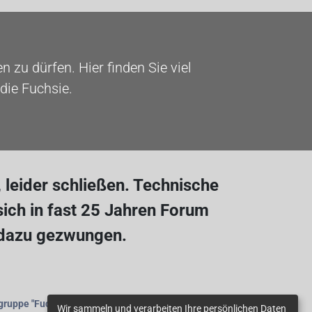
 zu dürfen. Hier finden Sie viel
die Fuchsie.
leider schließen. Technische
ich in fast 25 Jahren Forum
 dazu gezwungen.
gruppe
"Fuchsienfreunde"
beitreten.
Wir sammeln und verarbeiten Ihre persönlichen Daten