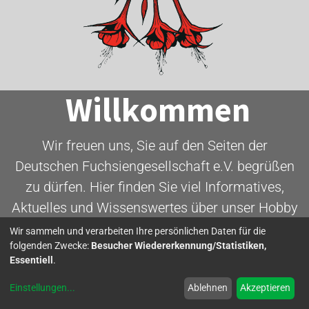
Willkommen
Wir freuen uns, Sie auf den Seiten der
Deutschen Fuchsiengesellschaft e.V. begrüßen
zu dürfen. Hier finden Sie viel Informatives,
Aktuelles und Wissenswertes über unser Hobby
- die Fuchsie.
Wir sammeln und verarbeiten Ihre persönlichen Daten für die
folgenden Zwecke:
Besucher Wiedererkennung/Statistiken,
Essentiell
.
Mitglied werden
Einstellungen
...
Ablehnen
Akzeptieren