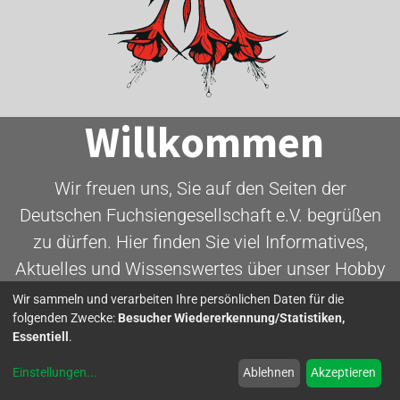
Willkommen
Wir freuen uns, Sie auf den Seiten der
Deutschen Fuchsiengesellschaft e.V. begrüßen
zu dürfen. Hier finden Sie viel Informatives,
Aktuelles und Wissenswertes über unser Hobby
- die Fuchsie.
Wir sammeln und verarbeiten Ihre persönlichen Daten für die
folgenden Zwecke:
Besucher Wiedererkennung/Statistiken,
Essentiell
.
Mitglied werden
Einstellungen
...
Ablehnen
Akzeptieren