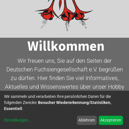
Willkommen
Wir freuen uns, Sie auf den Seiten der
Deutschen Fuchsiengesellschaft e.V. begrüßen
zu dürfen. Hier finden Sie viel Informatives,
Aktuelles und Wissenswertes über unser Hobby
- die Fuchsie.
Wir sammeln und verarbeiten Ihre persönlichen Daten für die
folgenden Zwecke:
Besucher Wiedererkennung/Statistiken,
Essentiell
.
Mitglied werden
Einstellungen
...
Ablehnen
Akzeptieren