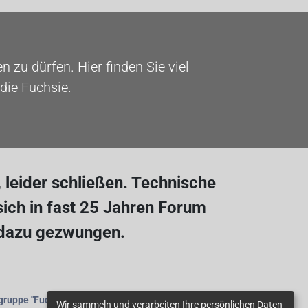
 zu dürfen. Hier finden Sie viel
die Fuchsie.
leider schließen. Technische
ich in fast 25 Jahren Forum
 dazu gezwungen.
gruppe
"Fuchsienfreunde"
beitreten.
Wir sammeln und verarbeiten Ihre persönlichen Daten