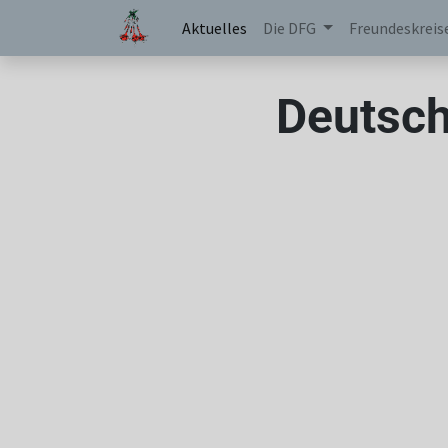
Aktuelles
Die DFG
Freundeskreis
Deutsch