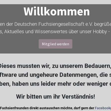
Willkommen
ten der Deutschen Fuchsiengesellschaft e.V. begrüßen
s, Aktuelles und Wissenswertes über unser Hobby - 
Mitglied werden
ieses mussten wir, zu unserem Bedauern, 
oftware und ungeheure Datenmengen, die s
en, haben uns leider mehr oder weniger
Wir bitten um ihr Verständnis!
 Fuchsienfreunden direkt austauschen möchte, darf gern der
Facebook