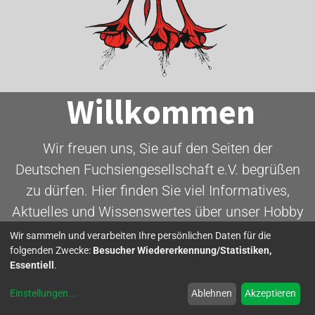
Willkommen
Wir freuen uns, Sie auf den Seiten der
Deutschen Fuchsiengesellschaft e.V. begrüßen
zu dürfen. Hier finden Sie viel Informatives,
Aktuelles und Wissenswertes über unser Hobby
- die Fuchsie.
Wir sammeln und verarbeiten Ihre persönlichen Daten für die
folgenden Zwecke:
Besucher Wiedererkennung/Statistiken,
Essentiell
.
Mitglied werden
Einstellungen
...
Ablehnen
Akzeptieren