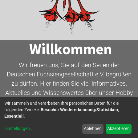
Willkommen
Wir freuen uns, Sie auf den Seiten der
Deutschen Fuchsiengesellschaft e.V. begrüßen
zu dürfen. Hier finden Sie viel Informatives,
Aktuelles und Wissenswertes über unser Hobby
- die Fuchsie.
Wir sammeln und verarbeiten Ihre persönlichen Daten für die
folgenden Zwecke:
Besucher Wiedererkennung/Statistiken,
Essentiell
.
Mitglied werden
Einstellungen
...
Ablehnen
Akzeptieren