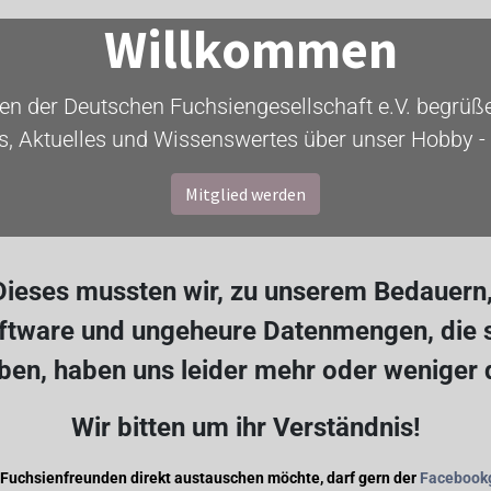
Willkommen
ten der Deutschen Fuchsiengesellschaft e.V. begrüßen
s, Aktuelles und Wissenswertes über unser Hobby - 
Mitglied werden
ieses mussten wir, zu unserem Bedauern, 
oftware und ungeheure Datenmengen, die s
en, haben uns leider mehr oder weniger
Wir bitten um ihr Verständnis!
 Fuchsienfreunden direkt austauschen möchte, darf gern der
Facebook