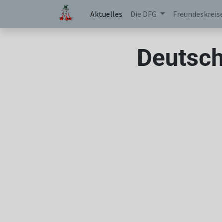
Aktuelles
Die DFG
Freundeskreis
Deutsch