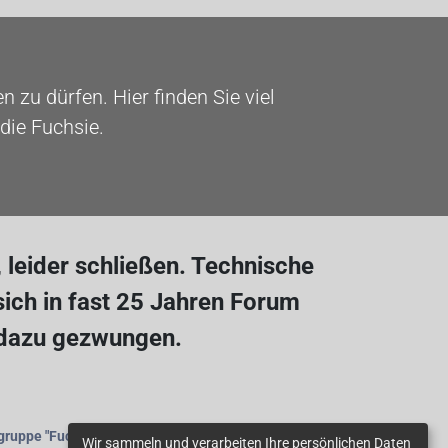
 zu dürfen. Hier finden Sie viel
die Fuchsie.
leider schließen. Technische
ich in fast 25 Jahren Forum
 dazu gezwungen.
gruppe
"Fuchsienfreunde"
beitreten.
Wir sammeln und verarbeiten Ihre persönlichen Daten