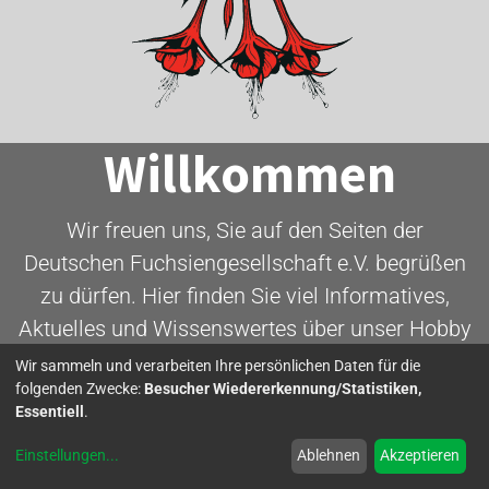
Willkommen
Wir freuen uns, Sie auf den Seiten der
Deutschen Fuchsiengesellschaft e.V. begrüßen
zu dürfen. Hier finden Sie viel Informatives,
Aktuelles und Wissenswertes über unser Hobby
- die Fuchsie.
Wir sammeln und verarbeiten Ihre persönlichen Daten für die
folgenden Zwecke:
Besucher Wiedererkennung/Statistiken,
Essentiell
.
Mitglied werden
Einstellungen
...
Ablehnen
Akzeptieren