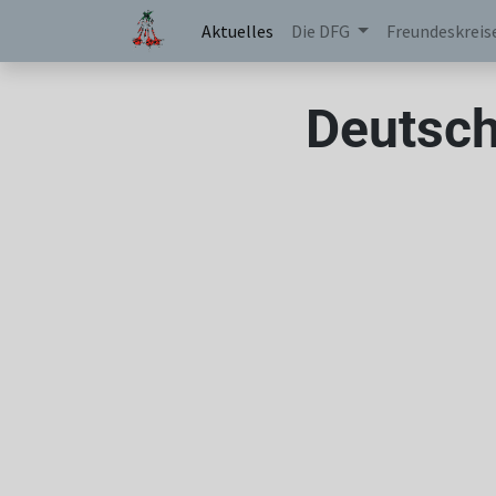
Aktuelles
Die DFG
Freundeskreis
Deutsch