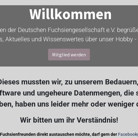
Willkommen
ten der Deutschen Fuchsiengesellschaft e.V. begrüßen
s, Aktuelles und Wissenswertes über unser Hobby - 
Mitglied werden
ieses mussten wir, zu unserem Bedauern, 
oftware und ungeheure Datenmengen, die s
en, haben uns leider mehr oder weniger
Wir bitten um ihr Verständnis!
 Fuchsienfreunden direkt austauschen möchte, darf gern der
Facebook