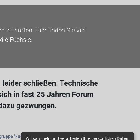
 zu dürfen. Hier finden Sie viel
die Fuchsie.
leider schließen. Technische
ich in fast 25 Jahren Forum
 dazu gezwungen.
gruppe
"Fuchsienfreunde"
beitreten.
Wir sammeln und verarbeiten Ihre persönlichen Daten