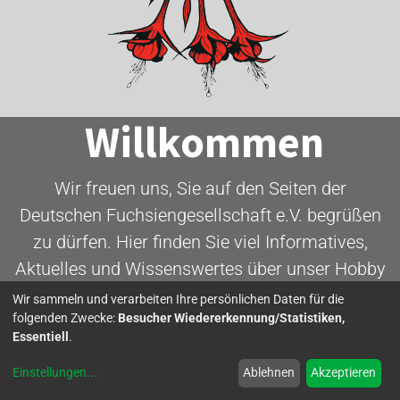
Willkommen
Wir freuen uns, Sie auf den Seiten der
Deutschen Fuchsiengesellschaft e.V. begrüßen
zu dürfen. Hier finden Sie viel Informatives,
Aktuelles und Wissenswertes über unser Hobby
- die Fuchsie.
Wir sammeln und verarbeiten Ihre persönlichen Daten für die
folgenden Zwecke:
Besucher Wiedererkennung/Statistiken,
Essentiell
.
Mitglied werden
Einstellungen
...
Ablehnen
Akzeptieren