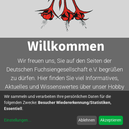
Willkommen
Wir freuen uns, Sie auf den Seiten der
Deutschen Fuchsiengesellschaft e.V. begrüßen
zu dürfen. Hier finden Sie viel Informatives,
Aktuelles und Wissenswertes über unser Hobby
- die Fuchsie.
Wir sammeln und verarbeiten Ihre persönlichen Daten für die
folgenden Zwecke:
Besucher Wiedererkennung/Statistiken,
Essentiell
.
Mitglied werden
Einstellungen
...
Ablehnen
Akzeptieren