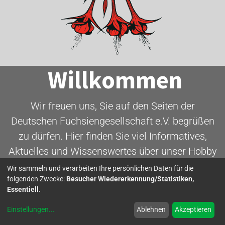
Willkommen
Wir freuen uns, Sie auf den Seiten der
Deutschen Fuchsiengesellschaft e.V. begrüßen
zu dürfen. Hier finden Sie viel Informatives,
Aktuelles und Wissenswertes über unser Hobby
- die Fuchsie.
Wir sammeln und verarbeiten Ihre persönlichen Daten für die
folgenden Zwecke:
Besucher Wiedererkennung/Statistiken,
Essentiell
.
Mitglied werden
Einstellungen
...
Ablehnen
Akzeptieren