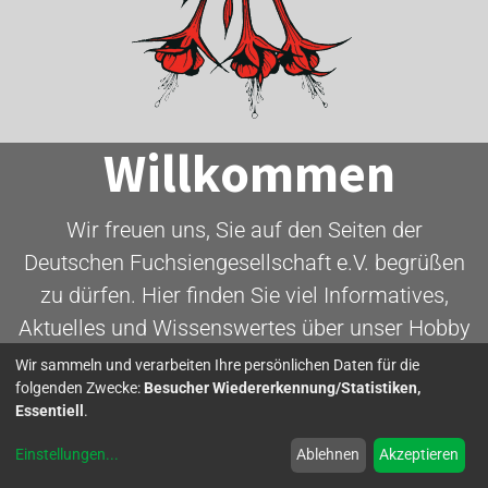
Willkommen
Wir freuen uns, Sie auf den Seiten der
Deutschen Fuchsiengesellschaft e.V. begrüßen
zu dürfen. Hier finden Sie viel Informatives,
Aktuelles und Wissenswertes über unser Hobby
- die Fuchsie.
Wir sammeln und verarbeiten Ihre persönlichen Daten für die
folgenden Zwecke:
Besucher Wiedererkennung/Statistiken,
Essentiell
.
Mitglied werden
Einstellungen
...
Ablehnen
Akzeptieren