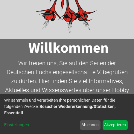
Willkommen
Wir freuen uns, Sie auf den Seiten der
Deutschen Fuchsiengesellschaft e.V. begrüßen
zu dürfen. Hier finden Sie viel Informatives,
Aktuelles und Wissenswertes über unser Hobby
- die Fuchsie.
Wir sammeln und verarbeiten Ihre persönlichen Daten für die
folgenden Zwecke:
Besucher Wiedererkennung/Statistiken,
Essentiell
.
Mitglied werden
Einstellungen
...
Ablehnen
Akzeptieren