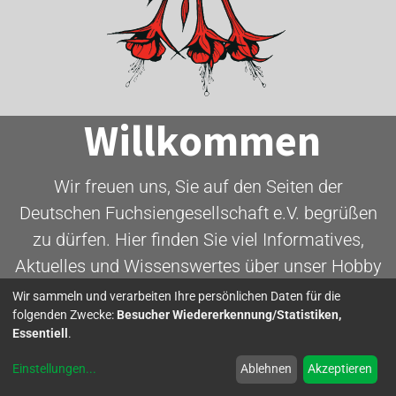
Willkommen
Wir freuen uns, Sie auf den Seiten der
Deutschen Fuchsiengesellschaft e.V. begrüßen
zu dürfen. Hier finden Sie viel Informatives,
Aktuelles und Wissenswertes über unser Hobby
- die Fuchsie.
Wir sammeln und verarbeiten Ihre persönlichen Daten für die
folgenden Zwecke:
Besucher Wiedererkennung/Statistiken,
Essentiell
.
Mitglied werden
Einstellungen
...
Ablehnen
Akzeptieren