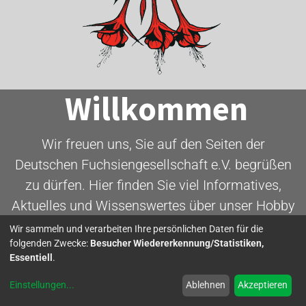
Willkommen
Wir freuen uns, Sie auf den Seiten der
Deutschen Fuchsiengesellschaft e.V. begrüßen
zu dürfen. Hier finden Sie viel Informatives,
Aktuelles und Wissenswertes über unser Hobby
- die Fuchsie.
Wir sammeln und verarbeiten Ihre persönlichen Daten für die
folgenden Zwecke:
Besucher Wiedererkennung/Statistiken,
Essentiell
.
Mitglied werden
Einstellungen
...
Ablehnen
Akzeptieren