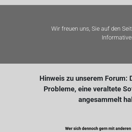
Wir freuen uns, Sie auf den Sei
Informative
Hinweis zu unserem Forum: D
Probleme, eine veraltete S
angesammelt hab
Wer sich dennoch gern mit anderen