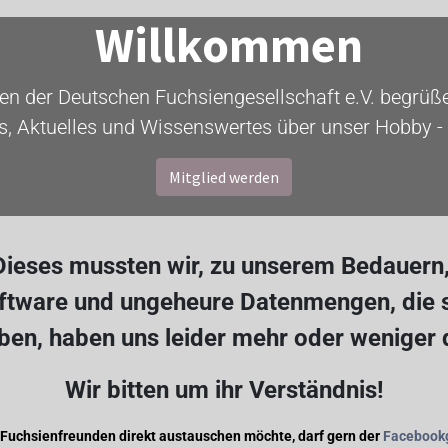
Willkommen
ten der Deutschen Fuchsiengesellschaft e.V. begrüßen
s, Aktuelles und Wissenswertes über unser Hobby - 
Mitglied werden
ieses mussten wir, zu unserem Bedauern, 
oftware und ungeheure Datenmengen, die s
en, haben uns leider mehr oder weniger
Wir bitten um ihr Verständnis!
 Fuchsienfreunden direkt austauschen möchte, darf gern der
Facebook