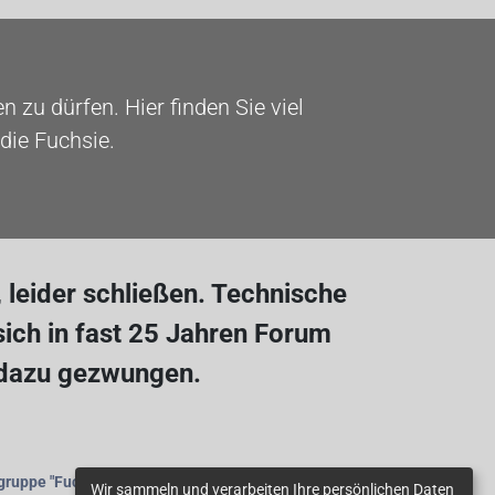
 zu dürfen. Hier finden Sie viel
die Fuchsie.
leider schließen. Technische
ich in fast 25 Jahren Forum
 dazu gezwungen.
gruppe
"Fuchsienfreunde"
beitreten.
Wir sammeln und verarbeiten Ihre persönlichen Daten