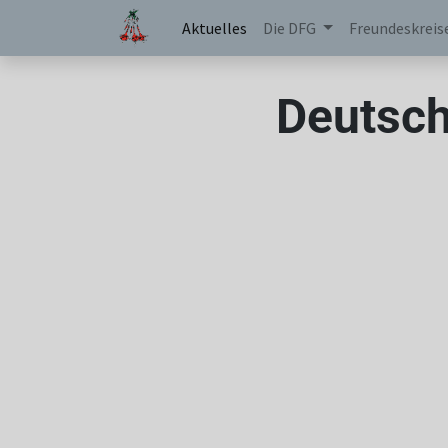
Aktuelles
Die DFG
Freundeskreis
Deutsch