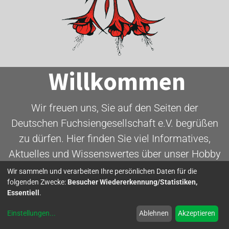
Willkommen
Wir freuen uns, Sie auf den Seiten der
Deutschen Fuchsiengesellschaft e.V. begrüßen
zu dürfen. Hier finden Sie viel Informatives,
Aktuelles und Wissenswertes über unser Hobby
- die Fuchsie.
Wir sammeln und verarbeiten Ihre persönlichen Daten für die
folgenden Zwecke:
Besucher Wiedererkennung/Statistiken,
Essentiell
.
Mitglied werden
Einstellungen
...
Ablehnen
Akzeptieren